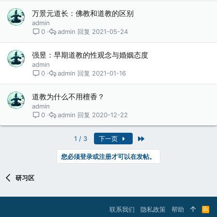
万景元道长：佛教和道教的区别
admin
admin
2021-05-24
0
强昱：早期道教的性观念与婚姻态度
admin
admin
2021-01-16
0
道教为什么不用檀香？
admin
admin
2020-12-22
0
最近
1 / 3
下一页
您必须登录或注册才可以在发帖。
研习区
联系我们
隐私政策
帮助
R
S