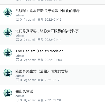
吕锡琛：返本开新 关于道教中国化的思考
admin
admin
2022-01-16
0
道门修真探秘，让你大开眼界的修行轶事
admin
admin
2022-01-14
0
The Daoism (Taoist) tradition
admin
admin
2022-01-04
0
陈国符先生对《道藏》研究的贡献
admin
admin
2021-12-29
0
骊山风雷派
admin
admin
2021-11-26
0