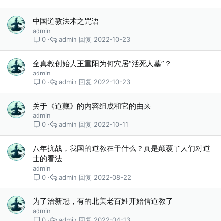
中国道教法术之咒语
admin
admin
2022-10-23
0
全真教创始人王重阳为何穴居“活死人墓”？
admin
admin
2022-10-23
0
关于《道藏》的内容组成和它的由来
admin
admin
2022-10-11
0
八年抗战，我国的道教在干什么？真是颠覆了人们对道
士的看法
admin
admin
2022-08-22
0
为了治新冠，有的北美老百姓开始信道教了
admin
admin
2022-04-13
0