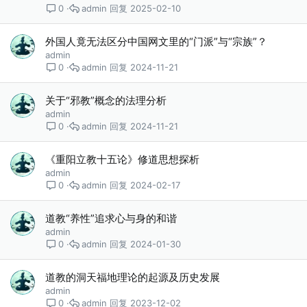
admin
2025-02-10
0
外国人竟无法区分中国网文里的“门派”与“宗族”？
admin
admin
2024-11-21
0
关于“邪教”概念的法理分析
admin
admin
2024-11-21
0
《重阳立教十五论》修道思想探析
admin
admin
2024-02-17
0
道教“养性”追求心与身的和谐
admin
admin
2024-01-30
0
道教的洞天福地理论的起源及历史发展
admin
admin
2023-12-02
0