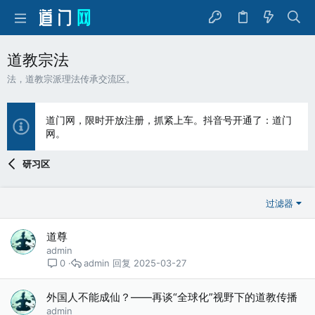
道教宗法
法，道教宗派理法传承交流区。
道门网，限时开放注册，抓紧上车。抖音号开通了：道门
网。
研习区
过滤器
道尊
admin
admin
2025-03-27
0
外国人不能成仙？——再谈“全球化”视野下的道教传播
admin