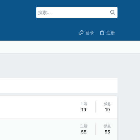
登录
注册
主题
消息
19
19
主题
消息
55
55