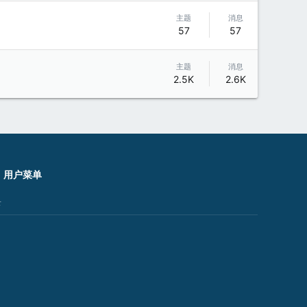
主题
消息
57
57
主题
消息
2.5K
2.6K
用户菜单
录