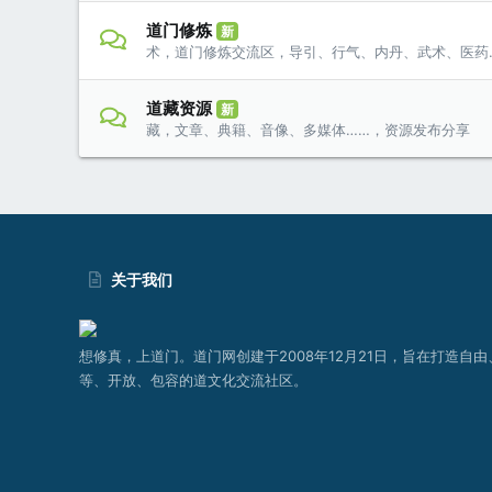
道门修炼
新
术，道门修炼交流区，导引、行气、内丹、武术、医药
道藏资源
新
藏，文章、典籍、音像、多媒体……，资源发布分享
关于我们
想修真，上道门。道门网创建于2008年12月21日，旨在打造自由
等、开放、包容的道文化交流社区。