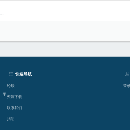
……
快速导航
论坛
登
、平
资源下载
联系我们
捐助