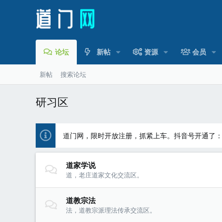
论坛
新帖
资源
会员
新帖
搜索论坛
研习区
道门网，限时开放注册，抓紧上车。抖音号开通了
道家学说
道，老庄道家文化交流区。
道教宗法
法，道教宗派理法传承交流区。