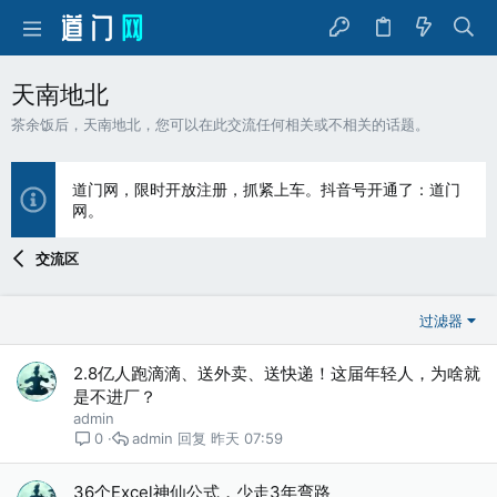
天南地北
茶余饭后，天南地北，您可以在此交流任何相关或不相关的话题。
道门网，限时开放注册，抓紧上车。抖音号开通了：道门
网。
交流区
过滤器
2.8亿人跑滴滴、送外卖、送快递！这届年轻人，为啥就
是不进厂？
admin
admin
昨天 07:59
0
36个Excel神仙公式，少走3年弯路