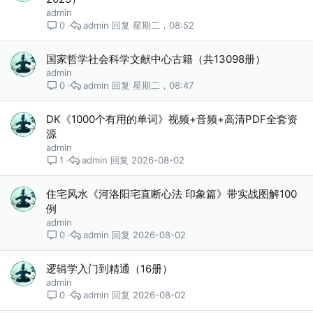
admin
admin
星期二，08:52
0
国家哲学社会科学文献中心古籍（共13098册）
admin
admin
星期二，08:47
0
DK《1000个有用的单词》视频+音频+高清PDF全套资
源
admin
admin
2026-08-02
1
住宅风水《河洛阳宅直断心法 印象篇》带实战图解100
例
admin
admin
2026-08-02
0
逻辑学入门到精通（16册）
admin
admin
2026-08-02
0