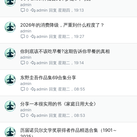
admin
admin
星期四，19:13
0
2026年的消费降级，严重到什么程度了？
admin
admin
星期二，19:27
0
你到底该不该吃早餐?这期告诉你早餐的真相
admin
admin
星期二，19:14
0
东野圭吾作品集69合集分享
admin
admin
星期二，08:55
0
分享一本很实用的书《家庭日用大全》
admin
admin
星期二，08:53
0
历届诺贝尔文学奖获得者作品精选合集（1901～
2025）