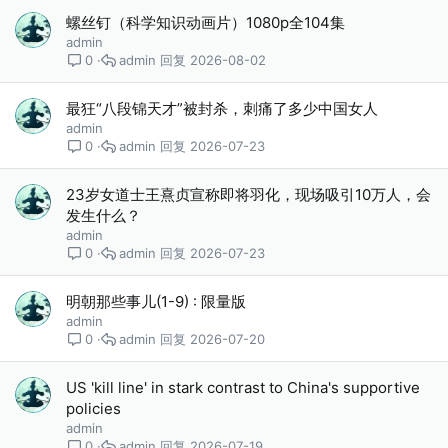
螺丝钉（科学知识动画片）1080p全104集
admin
admin
2026-08-02
0
最狂“八段锦天才”被封杀，刺痛了多少中国女人
admin
admin
2026-07-23
0
23岁女道士王熹贞宣称即将羽化，现场吸引10万人，会
发生什么？
admin
admin
2026-07-23
0
明朝那些事儿(1-9) : 限量版
admin
admin
2026-07-20
0
US 'kill line' in stark contrast to China's supportive
policies
admin
admin
2026-07-19
0